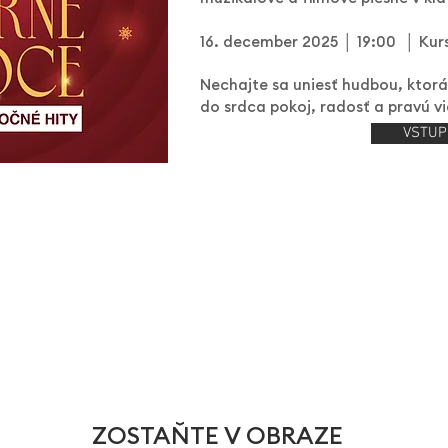
16. december 2025 │ 19:00 │ Kurs
Nechajte sa uniesť hudbou, ktorá 
do srdca pokoj, radosť a pravú 
VSTUP
ZOSTAŇTE V OBRAZE