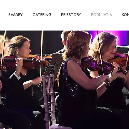
SVADBY
CATERING
PRIESTORY
PODUJATIA
KO