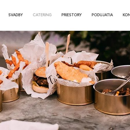
SVADBY
CATERING
PRIESTORY
PODUJATIA
KO