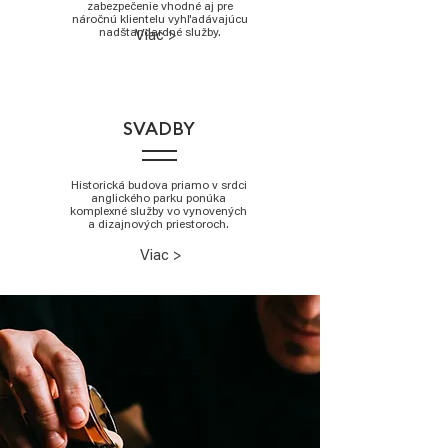
zabezpečenie vhodné aj pre
náročnú klientelu vyhľadávajúcu
nadštandardné služby.
Viac >
SVADBY
Historická budova priamo v srdci
anglického parku ponúka
komplexné služby vo vynovených
a dizajnových priestoroch.
Viac >